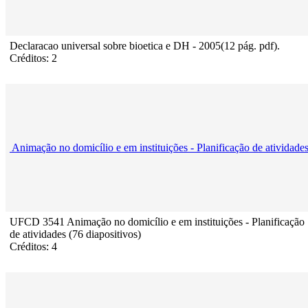
Declaracao universal sobre bioetica e DH - 2005(12 pág. pdf).
Créditos: 2
Animação no domicílio e em instituições - Planificação de atividade
UFCD 3541 Animação no domicílio e em instituições - Planificação
de atividades (76 diapositivos)
Créditos: 4