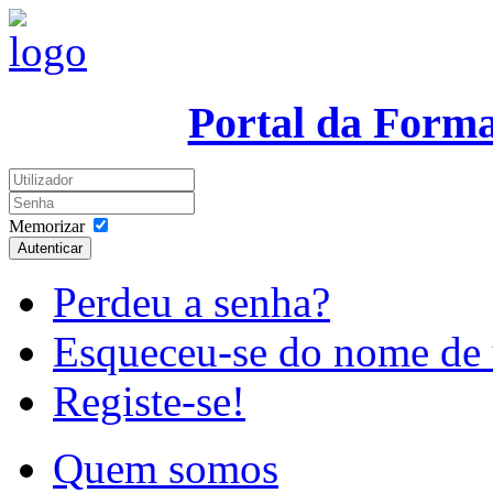
Portal da Form
Memorizar
Autenticar
Perdeu a senha?
Esqueceu-se do nome de 
Registe-se!
Quem somos