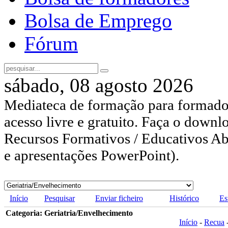
Bolsa de Emprego
Fórum
sábado, 08 agosto 2026
Mediateca de formação para formador
acesso livre e gratuito. Faça o downl
Recursos Formativos / Educativos Abe
e apresentações PowerPoint).
Início
Pesquisar
Enviar ficheiro
Histórico
Es
Categoria: Geriatria/Envelhecimento
Início
-
Recua