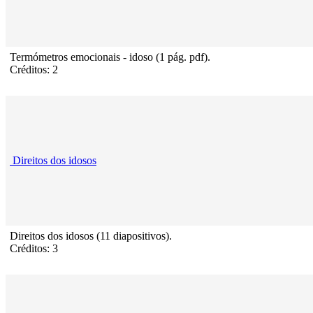
Termómetros emocionais - idoso (1 pág. pdf).
Créditos: 2
Direitos dos idosos
Direitos dos idosos (11 diapositivos).
Créditos: 3