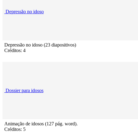
Depressão no idoso
Depressão no idoso (23 diapositivos)
Créditos: 4
Dossier para idosos
Animação de idosos (127 pág. word).
Créditos: 5