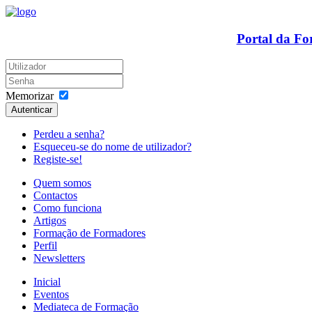
Portal da F
Memorizar
Autenticar
Perdeu a senha?
Esqueceu-se do nome de utilizador?
Registe-se!
Quem somos
Contactos
Como funciona
Artigos
Formação de Formadores
Perfil
Newsletters
Inicial
Eventos
Mediateca de Formação