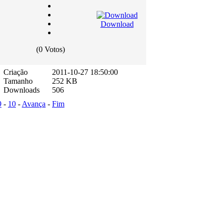
Download
(0 Votos)
Criação
2011-10-27 18:50:00
Tamanho
252 KB
Downloads
506
9
-
10
-
Avança
-
Fim