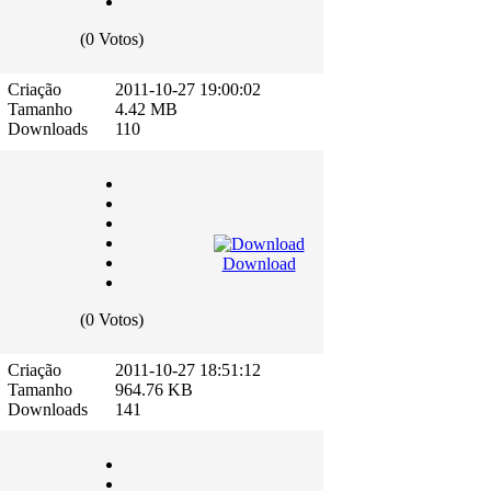
(0 Votos)
Criação
2011-10-27 19:00:02
Tamanho
4.42 MB
Downloads
110
Download
(0 Votos)
Criação
2011-10-27 18:51:12
Tamanho
964.76 KB
Downloads
141