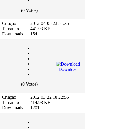
(0 Votos)
Criação
2012-04-05 23:51:35
Tamanho
441.93 KB
Downloads
154
Download
(0 Votos)
Criação
2012-03-22 18:22:55
Tamanho
414.98 KB
Downloads
1201