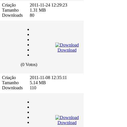
Criação
2011-11-24 12:29:23
Tamanho
1.31 MB
Downloads
80
Download
(0 Votos)
Criação
2011-11-08 12:35:11
Tamanho
5.14 MB
Downloads
110
Download