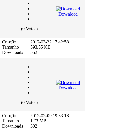
Download
(0 Votos)
Criação
2012-03-22 17:42:58
Tamanho
593.55 KB
Downloads
562
Download
(0 Votos)
Criação
2012-02-09 19:33:18
Tamanho
1.73 MB
Downloads
392