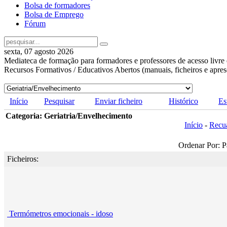
Bolsa de formadores
Bolsa de Emprego
Fórum
sexta, 07 agosto 2026
Mediateca de formação para formadores e professores de acesso livre 
Recursos Formativos / Educativos Abertos (manuais, ficheiros e apre
Início
Pesquisar
Enviar ficheiro
Histórico
Es
Categoria: Geriatria/Envelhecimento
Início
-
Recu
Ordenar Por: P
Ficheiros:
Termómetros emocionais - idoso