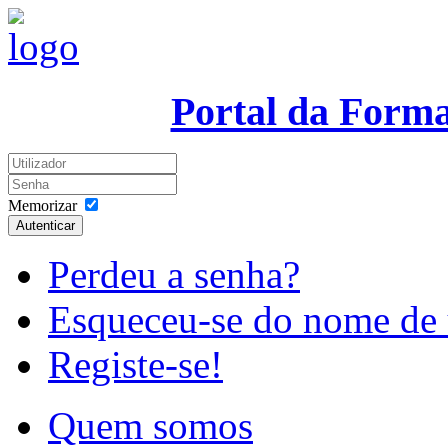
Portal da Form
Memorizar
Autenticar
Perdeu a senha?
Esqueceu-se do nome de 
Registe-se!
Quem somos