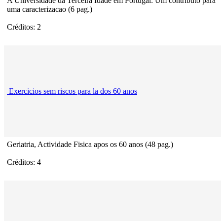
A Universidade da Terceira Idade em Portugal: Um contributo para
uma caracterizacao (6 pag.)
Créditos: 2
Exercicios sem riscos para la dos 60 anos
Geriatria, Actividade Fisica apos os 60 anos (48 pag.)
Créditos: 4