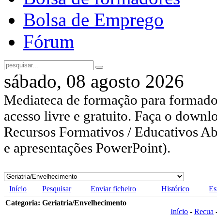
Bolsa de Emprego
Fórum
sábado, 08 agosto 2026
Mediateca de formação para formador
acesso livre e gratuito. Faça o downl
Recursos Formativos / Educativos Abe
e apresentações PowerPoint).
Início
Pesquisar
Enviar ficheiro
Histórico
Es
Categoria: Geriatria/Envelhecimento
Início
-
Recua