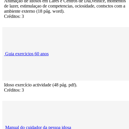
Animaçao de Idosos em Lares e Centros de Dia,velhice, momentos
de lazer, estimulaçao de competencias, ociosidade, contsctos com a
ambiente externo (18 pág. word).
Créditos: 3
Guia exercicios 60 anos
Idoso exercício actividade (48 pág. pdf).
Créditos: 3
Manual do cuidador da pessoa idosa