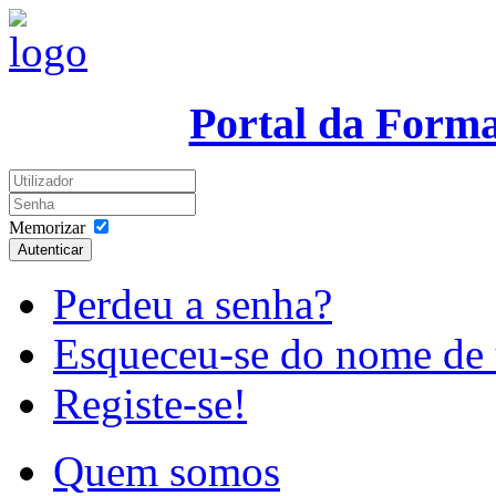
Portal da Form
Memorizar
Autenticar
Perdeu a senha?
Esqueceu-se do nome de 
Registe-se!
Quem somos