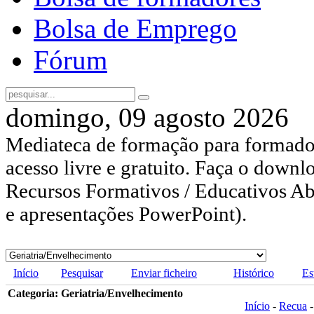
Bolsa de Emprego
Fórum
domingo, 09 agosto 2026
Mediateca de formação para formador
acesso livre e gratuito. Faça o downl
Recursos Formativos / Educativos Abe
e apresentações PowerPoint).
Início
Pesquisar
Enviar ficheiro
Histórico
Es
Categoria: Geriatria/Envelhecimento
Início
-
Recua