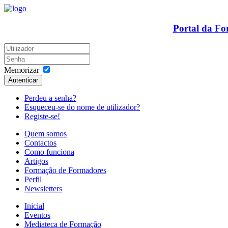
Portal da F
Memorizar
Autenticar
Perdeu a senha?
Esqueceu-se do nome de utilizador?
Registe-se!
Quem somos
Contactos
Como funciona
Artigos
Formação de Formadores
Perfil
Newsletters
Inicial
Eventos
Mediateca de Formação