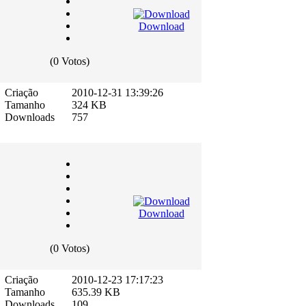
Download
(0 Votos)
Criação
2010-12-31 13:39:26
Tamanho
324 KB
Downloads
757
Download
(0 Votos)
Criação
2010-12-23 17:17:23
Tamanho
635.39 KB
Downloads
109