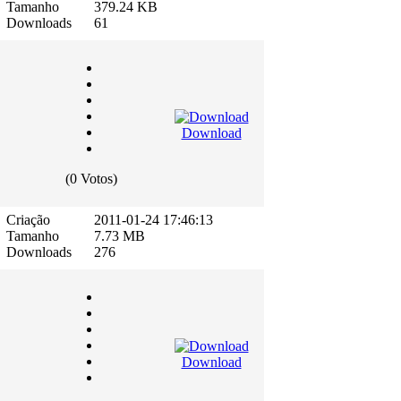
Tamanho
379.24 KB
Downloads
61
Download
(0 Votos)
Criação
2011-01-24 17:46:13
Tamanho
7.73 MB
Downloads
276
Download