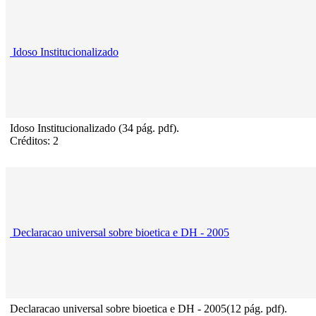
Idoso Institucionalizado
Idoso Institucionalizado (34 pág. pdf).
Créditos: 2
Declaracao universal sobre bioetica e DH - 2005
Declaracao universal sobre bioetica e DH - 2005(12 pág. pdf).