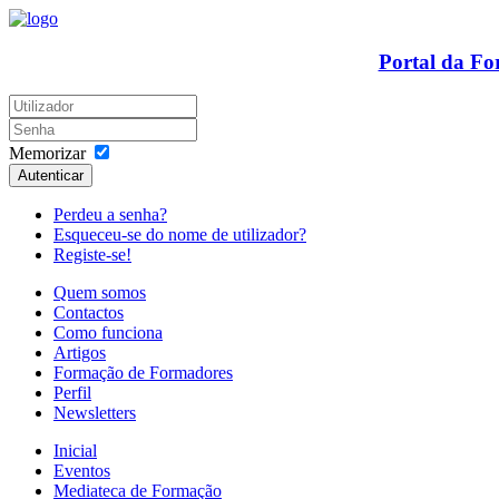
Portal da F
Memorizar
Autenticar
Perdeu a senha?
Esqueceu-se do nome de utilizador?
Registe-se!
Quem somos
Contactos
Como funciona
Artigos
Formação de Formadores
Perfil
Newsletters
Inicial
Eventos
Mediateca de Formação