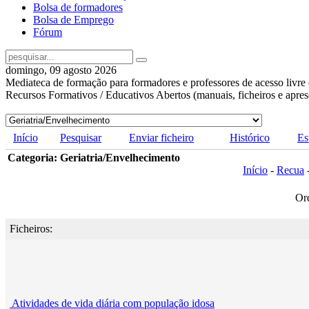
Bolsa de formadores
Bolsa de Emprego
Fórum
domingo, 09 agosto 2026
Mediateca de formação para formadores e professores de acesso livre 
Recursos Formativos / Educativos Abertos (manuais, ficheiros e apre
Início
Pesquisar
Enviar ficheiro
Histórico
Es
Categoria: Geriatria/Envelhecimento
Início
-
Recua
Or
Ficheiros:
Atividades de vida diária com população idosa