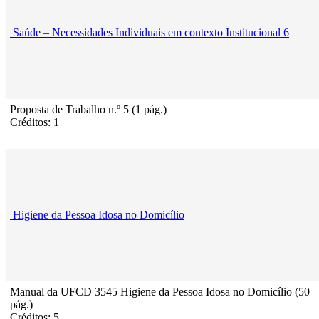
Saúde – Necessidades Individuais em contexto Institucional 6
Proposta de Trabalho n.º 5 (1 pág.)
Créditos: 1
Higiene da Pessoa Idosa no Domicílio
Manual da UFCD 3545 Higiene da Pessoa Idosa no Domicílio (50
pág.)
Créditos: 5