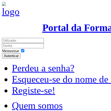
Portal da Form
Memorizar
Autenticar
Perdeu a senha?
Esqueceu-se do nome de 
Registe-se!
Quem somos