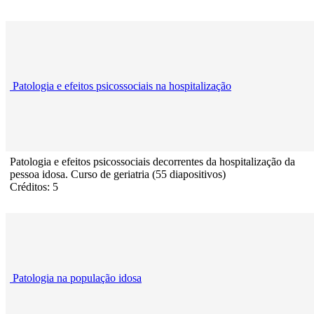
Patologia e efeitos psicossociais na hospitalização
Patologia e efeitos psicossociais decorrentes da hospitalização da
pessoa idosa. Curso de geriatria (55 diapositivos)
Créditos: 5
Patologia na população idosa