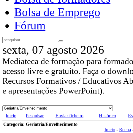
Bolsa de Emprego
Fórum
sexta, 07 agosto 2026
Mediateca de formação para formador
acesso livre e gratuito. Faça o downl
Recursos Formativos / Educativos Abe
e apresentações PowerPoint).
Início
Pesquisar
Enviar ficheiro
Histórico
Es
Categoria: Geriatria/Envelhecimento
Início
-
Recua