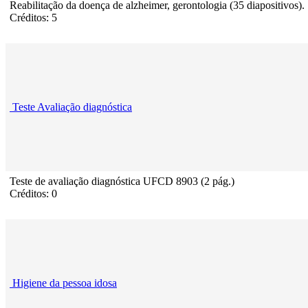
Reabilitação da doença de alzheimer, gerontologia (35 diapositivos).
Créditos: 5
Teste Avaliação diagnóstica
Teste de avaliação diagnóstica UFCD 8903 (2 pág.)
Créditos: 0
Higiene da pessoa idosa