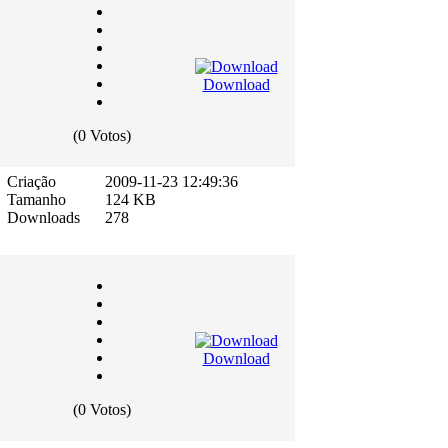
Download
(0 Votos)
Criação
2009-11-23 12:49:36
Tamanho
124 KB
Downloads
278
Download
(0 Votos)