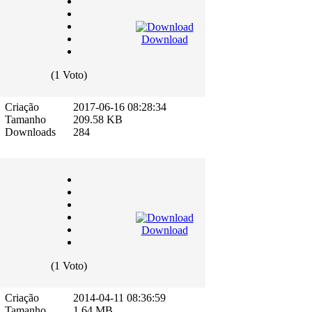
Download
(1 Voto)
Criação
2017-06-16 08:28:34
Tamanho
209.58 KB
Downloads
284
Download
(1 Voto)
Criação
2014-04-11 08:36:59
Tamanho
1.64 MB