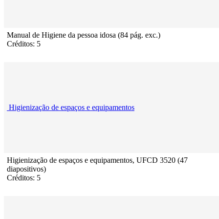
Manual de Higiene da pessoa idosa (84 pág. exc.)
Créditos: 5
Higienização de espaços e equipamentos
Higienização de espaços e equipamentos, UFCD 3520 (47
diapositivos)
Créditos: 5