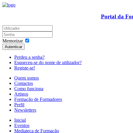
Portal da F
Memorizar
Autenticar
Perdeu a senha?
Esqueceu-se do nome de utilizador?
Registe-se!
Quem somos
Contactos
Como funciona
Artigos
Formação de Formadores
Perfil
Newsletters
Inicial
Eventos
Mediateca de Formação