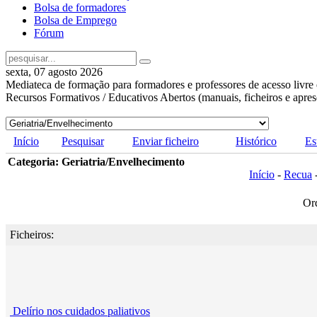
Bolsa de formadores
Bolsa de Emprego
Fórum
sexta, 07 agosto 2026
Mediateca de formação para formadores e professores de acesso livre 
Recursos Formativos / Educativos Abertos (manuais, ficheiros e apre
Início
Pesquisar
Enviar ficheiro
Histórico
Es
Categoria: Geriatria/Envelhecimento
Início
-
Recua
Or
Ficheiros:
Delírio nos cuidados paliativos