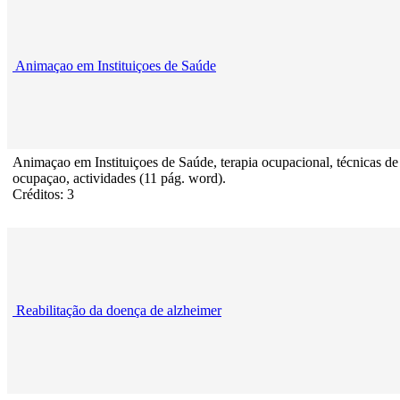
Animaçao em Instituiçoes de Saúde
Animaçao em Instituiçoes de Saúde, terapia ocupacional, técnicas de
ocupaçao, actividades (11 pág. word).
Créditos: 3
Reabilitação da doença de alzheimer