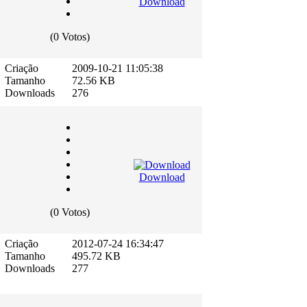
Download
(0 Votos)
Criação
2009-10-21 11:05:38
Tamanho
72.56 KB
Downloads
276
Download
(0 Votos)
Criação
2012-07-24 16:34:47
Tamanho
495.72 KB
Downloads
277