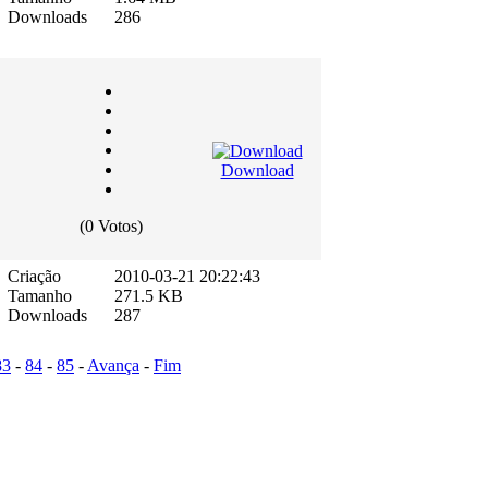
Downloads
286
Download
(0 Votos)
Criação
2010-03-21 20:22:43
Tamanho
271.5 KB
Downloads
287
83
-
84
-
85
-
Avança
-
Fim