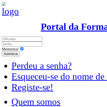
Portal da Form
Memorizar
Autenticar
Perdeu a senha?
Esqueceu-se do nome de 
Registe-se!
Quem somos