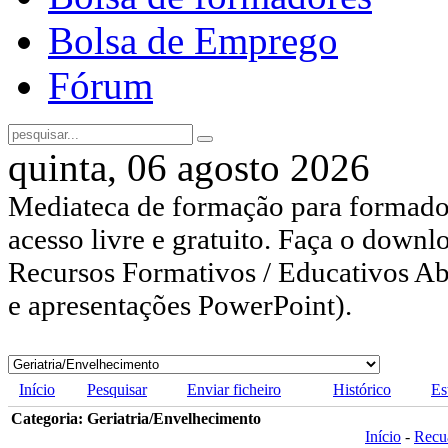
Bolsa de Emprego
Fórum
quinta, 06 agosto 2026
Mediateca de formação para formador
acesso livre e gratuito. Faça o downl
Recursos Formativos / Educativos Abe
e apresentações PowerPoint).
Início
Pesquisar
Enviar ficheiro
Histórico
Es
Categoria: Geriatria/Envelhecimento
Início
-
Recu