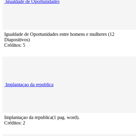
Igualdade de Oportunidades
Igualdade de Oportunidades entre homens e mulheres (12
Diapositivos)
Créditos: 5
Implantaçao da republica
Implantaçao da republica(1 pag. word).
Créditos: 2