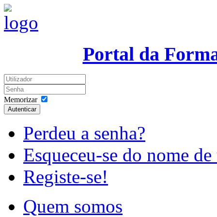
Portal da Form
Memorizar
Autenticar
Perdeu a senha?
Esqueceu-se do nome de 
Registe-se!
Quem somos