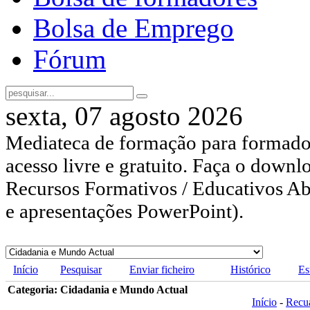
Bolsa de Emprego
Fórum
sexta, 07 agosto 2026
Mediateca de formação para formador
acesso livre e gratuito. Faça o downl
Recursos Formativos / Educativos Abe
e apresentações PowerPoint).
Início
Pesquisar
Enviar ficheiro
Histórico
Es
Categoria: Cidadania e Mundo Actual
Início
-
Recu