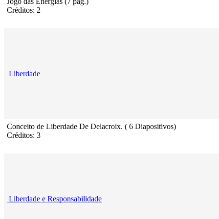
Jogo das Energias (7 pág.)
Créditos: 2
Liberdade
Conceito de Liberdade De Delacroix. ( 6 Diapositivos)
Créditos: 3
Liberdade e Responsabilidade