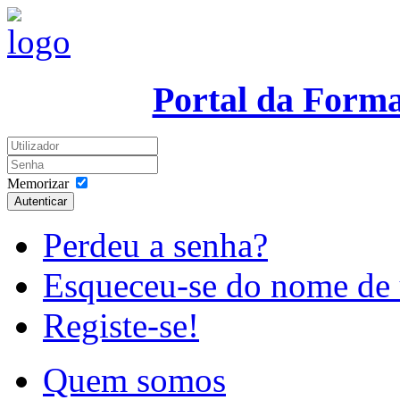
Portal da Form
Memorizar
Autenticar
Perdeu a senha?
Esqueceu-se do nome de 
Registe-se!
Quem somos