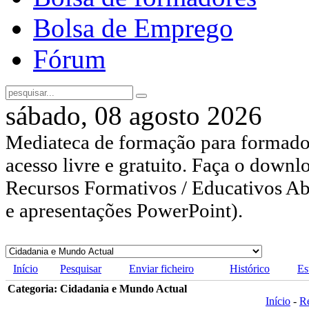
Bolsa de Emprego
Fórum
sábado, 08 agosto 2026
Mediateca de formação para formador
acesso livre e gratuito. Faça o downl
Recursos Formativos / Educativos Abe
e apresentações PowerPoint).
Início
Pesquisar
Enviar ficheiro
Histórico
Es
Categoria: Cidadania e Mundo Actual
Início
-
R