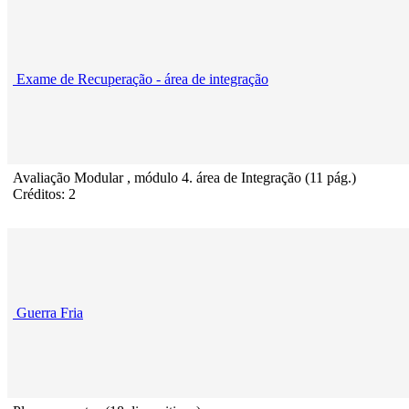
Exame de Recuperação - área de integração
Avaliação Modular , módulo 4. área de Integração (11 pág.)
Créditos: 2
Guerra Fria