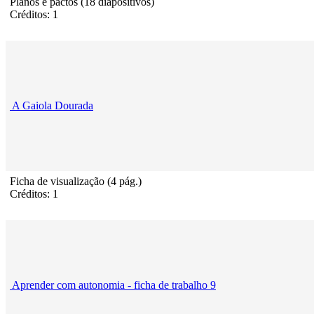
Planos e pactos (18 diapositivos)
Créditos: 1
A Gaiola Dourada
Ficha de visualização (4 pág.)
Créditos: 1
Aprender com autonomia - ficha de trabalho 9