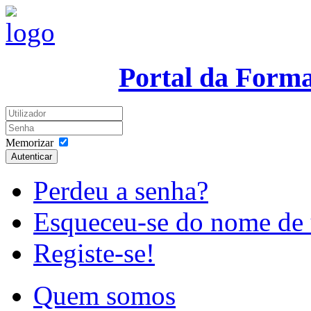
Portal da Form
Memorizar
Autenticar
Perdeu a senha?
Esqueceu-se do nome de 
Registe-se!
Quem somos