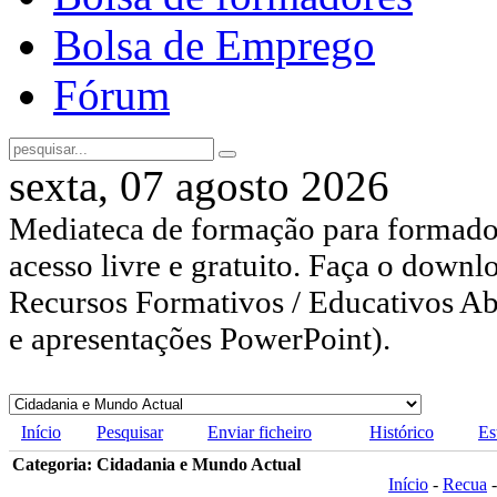
Bolsa de Emprego
Fórum
sexta, 07 agosto 2026
Mediateca de formação para formador
acesso livre e gratuito. Faça o downl
Recursos Formativos / Educativos Abe
e apresentações PowerPoint).
Início
Pesquisar
Enviar ficheiro
Histórico
Es
Categoria: Cidadania e Mundo Actual
Início
-
Recua