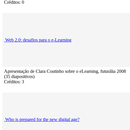
Créditos: 0
Web 2.0: desafios para o e-Learning
Apresentação de Clara Coutinho sobre o eLearning, futurália 2008
(35 diapositivos)
Créditos: 3
Who is prepared for the new digital age?