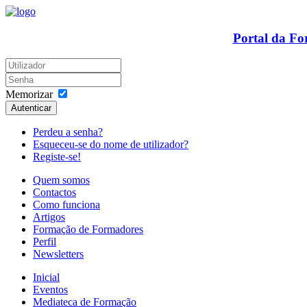
Portal da F
Memorizar
Autenticar
Perdeu a senha?
Esqueceu-se do nome de utilizador?
Registe-se!
Quem somos
Contactos
Como funciona
Artigos
Formação de Formadores
Perfil
Newsletters
Inicial
Eventos
Mediateca de Formação