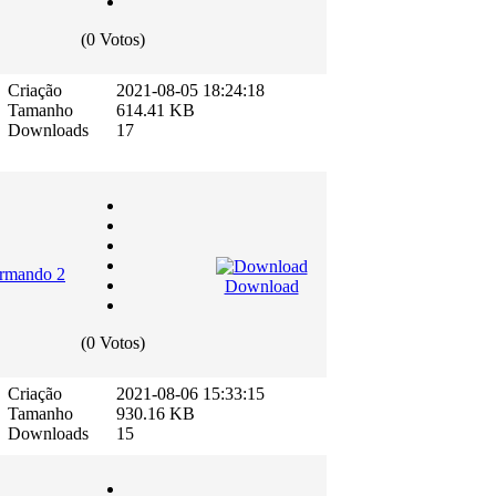
(0 Votos)
Criação
2021-08-05 18:24:18
Tamanho
614.41 KB
Downloads
17
ormando 2
Download
(0 Votos)
Criação
2021-08-06 15:33:15
Tamanho
930.16 KB
Downloads
15