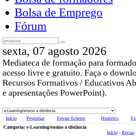
Bolsa de Emprego
Fórum
sexta, 07 agosto 2026
Mediateca de formação para formador
acesso livre e gratuito. Faça o downl
Recursos Formativos / Educativos Abe
e apresentações PowerPoint).
Início
Pesquisar
Enviar ficheiro
Histórico
Es
Categoria: e-Learning/ensino a distância
Início
-
Recua