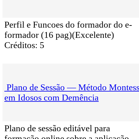
Perfil e Funcoes do formador do e-
formador (16 pag)(Excelente)
Créditos: 5
Plano de Sessão — Método Montess
em Idosos com Demência
Plano de sessão editável para
formação online sobre a aplicação