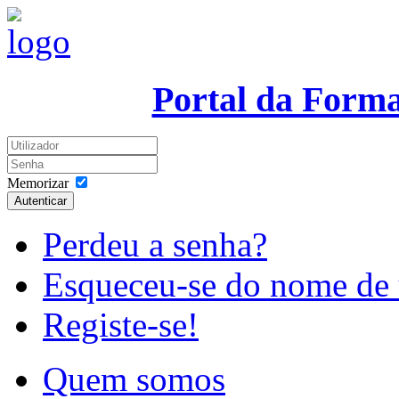
Portal da Form
Memorizar
Autenticar
Perdeu a senha?
Esqueceu-se do nome de 
Registe-se!
Quem somos