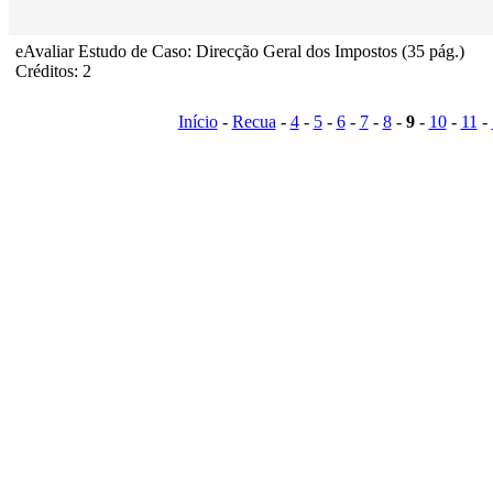
eAvaliar Estudo de Caso: Direcção Geral dos Impostos (35 pág.)
Créditos: 2
Início
-
Recua
-
4
-
5
-
6
-
7
-
8
-
9
-
10
-
11
-