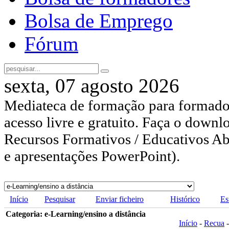
Bolsa de Emprego
Fórum
sexta, 07 agosto 2026
Mediateca de formação para formador
acesso livre e gratuito. Faça o downl
Recursos Formativos / Educativos Abe
e apresentações PowerPoint).
Início
Pesquisar
Enviar ficheiro
Histórico
Es
Categoria: e-Learning/ensino a distância
Início
-
Recua