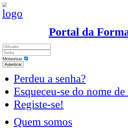
Portal da Form
Memorizar
Autenticar
Perdeu a senha?
Esqueceu-se do nome de 
Registe-se!
Quem somos