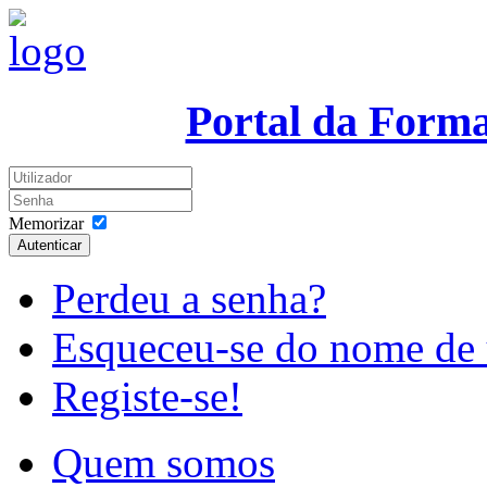
Portal da Form
Memorizar
Autenticar
Perdeu a senha?
Esqueceu-se do nome de 
Registe-se!
Quem somos