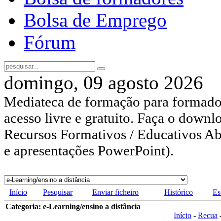
Bolsa de Emprego
Fórum
domingo, 09 agosto 2026
Mediateca de formação para formador
acesso livre e gratuito. Faça o downl
Recursos Formativos / Educativos Abe
e apresentações PowerPoint).
Início
Pesquisar
Enviar ficheiro
Histórico
Es
Categoria: e-Learning/ensino a distância
Início
-
Recua