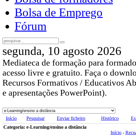
Bolsa de Emprego
Fórum
segunda, 10 agosto 2026
Mediateca de formação para formador
acesso livre e gratuito. Faça o downl
Recursos Formativos / Educativos Abe
e apresentações PowerPoint).
Início
Pesquisar
Enviar ficheiro
Histórico
Es
Categoria: e-Learning/ensino a distância
Início
-
Recu