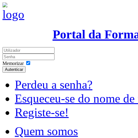
Portal da Form
Memorizar
Autenticar
Perdeu a senha?
Esqueceu-se do nome de 
Registe-se!
Quem somos