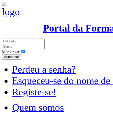
Portal da Form
Memorizar
Autenticar
Perdeu a senha?
Esqueceu-se do nome de 
Registe-se!
Quem somos