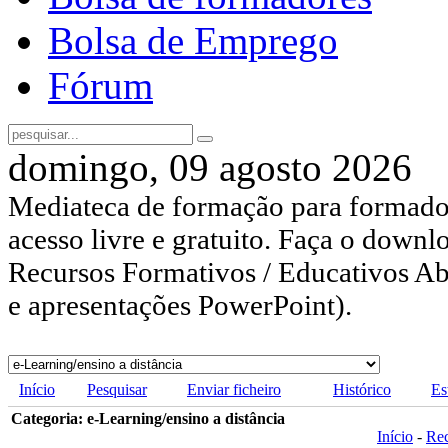
Bolsa de Emprego
Fórum
domingo, 09 agosto 2026
Mediateca de formação para formador
acesso livre e gratuito. Faça o downl
Recursos Formativos / Educativos Abe
e apresentações PowerPoint).
Início
Pesquisar
Enviar ficheiro
Histórico
Es
Categoria: e-Learning/ensino a distância
Início
-
Re