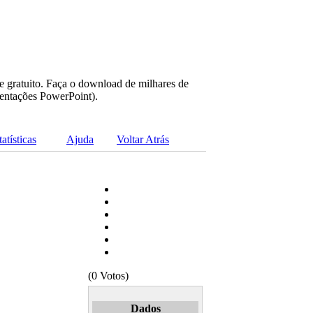
e gratuito. Faça o download de milhares de
sentações PowerPoint).
tatísticas
Ajuda
Voltar Atrás
(0 Votos)
Dados