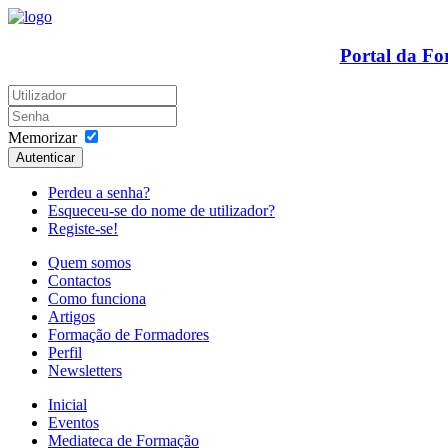
Portal da F
Memorizar
Autenticar
Perdeu a senha?
Esqueceu-se do nome de utilizador?
Registe-se!
Quem somos
Contactos
Como funciona
Artigos
Formação de Formadores
Perfil
Newsletters
Inicial
Eventos
Mediateca de Formação