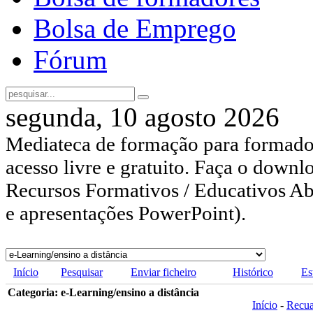
Bolsa de Emprego
Fórum
segunda, 10 agosto 2026
Mediateca de formação para formador
acesso livre e gratuito. Faça o downl
Recursos Formativos / Educativos Abe
e apresentações PowerPoint).
Início
Pesquisar
Enviar ficheiro
Histórico
Es
Categoria: e-Learning/ensino a distância
Início
-
Recu