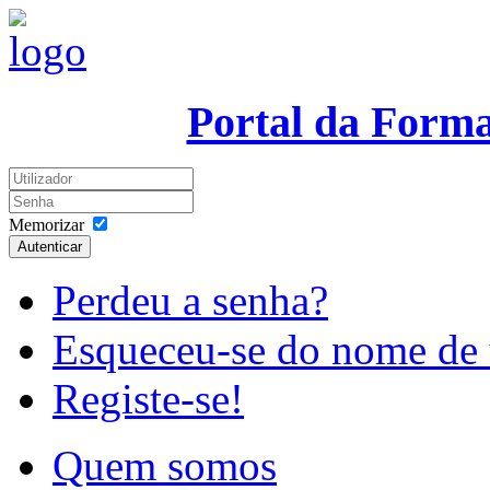
Portal da Form
Memorizar
Autenticar
Perdeu a senha?
Esqueceu-se do nome de 
Registe-se!
Quem somos