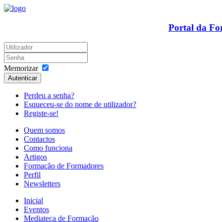
Portal da F
Memorizar
Autenticar
Perdeu a senha?
Esqueceu-se do nome de utilizador?
Registe-se!
Quem somos
Contactos
Como funciona
Artigos
Formação de Formadores
Perfil
Newsletters
Inicial
Eventos
Mediateca de Formação