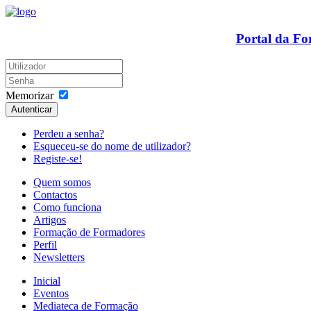
Portal da F
Memorizar
Autenticar
Perdeu a senha?
Esqueceu-se do nome de utilizador?
Registe-se!
Quem somos
Contactos
Como funciona
Artigos
Formação de Formadores
Perfil
Newsletters
Inicial
Eventos
Mediateca de Formação