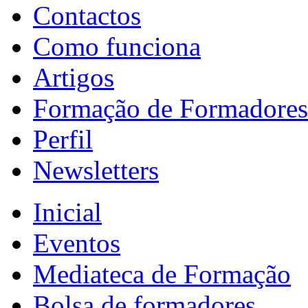
Contactos
Como funciona
Artigos
Formação de Formadores
Perfil
Newsletters
Inicial
Eventos
Mediateca de Formação
Bolsa de formadores