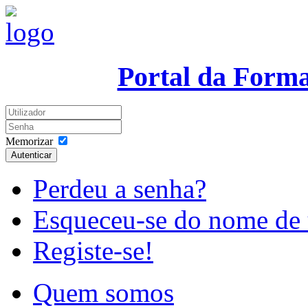
Portal da Form
Memorizar
Autenticar
Perdeu a senha?
Esqueceu-se do nome de 
Registe-se!
Quem somos