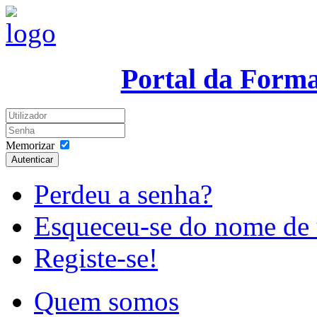
Portal da Form
Memorizar
Autenticar
Perdeu a senha?
Esqueceu-se do nome de 
Registe-se!
Quem somos