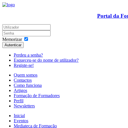
Portal da F
Memorizar
Autenticar
Perdeu a senha?
Esqueceu-se do nome de utilizador?
Registe-se!
Quem somos
Contactos
Como funciona
Artigos
Formação de Formadores
Perfil
Newsletters
Inicial
Eventos
Mediateca de Formação