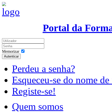
Portal da Form
Memorizar
Autenticar
Perdeu a senha?
Esqueceu-se do nome de 
Registe-se!
Quem somos