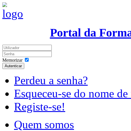
Portal da Form
Memorizar
Autenticar
Perdeu a senha?
Esqueceu-se do nome de 
Registe-se!
Quem somos