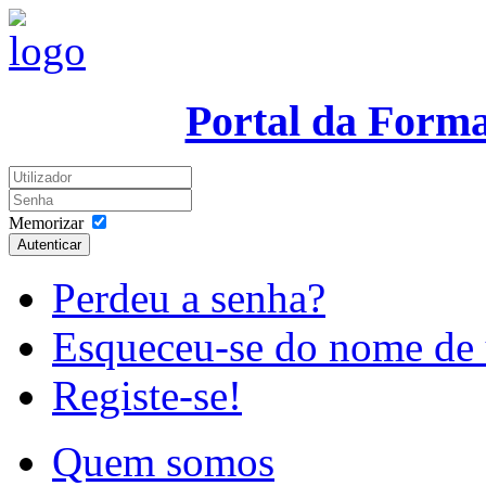
Portal da Form
Memorizar
Autenticar
Perdeu a senha?
Esqueceu-se do nome de 
Registe-se!
Quem somos