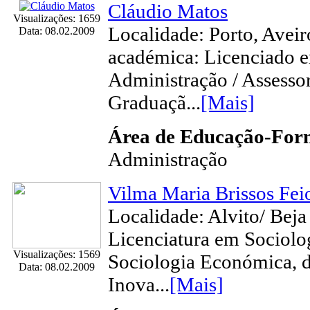
Cláudio Matos
Visualizações: 1659
Localidade: Porto, Avei
Data: 08.02.2009
académica: Licenciado e
Administração / Assesso
Graduaçã...
[Mais]
Área de Educação-Fo
Administração
Vilma Maria Brissos Fei
Localidade: Alvito/ Bej
Licenciatura em Sociolo
Visualizações: 1569
Sociologia Económica, d
Data: 08.02.2009
Inova...
[Mais]