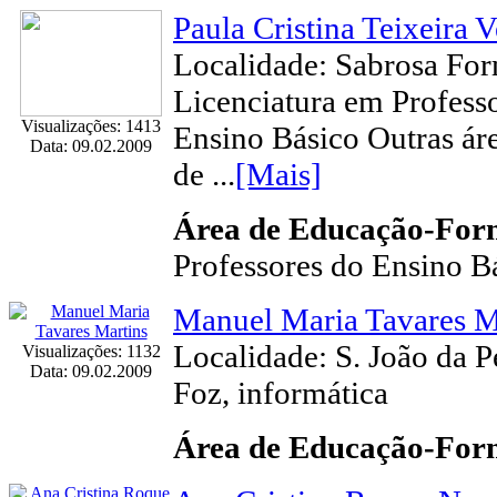
Paula Cristina Teixeira 
Localidade: Sabrosa Fo
Licenciatura em Professo
Visualizações: 1413
Ensino Básico Outras ár
Data: 09.02.2009
de ...
[Mais]
Área de Educação-Fo
Professores do Ensino Bá
Manuel Maria Tavares M
Localidade: S. João da P
Visualizações: 1132
Data: 09.02.2009
Foz, informática
Área de Educação-Fo