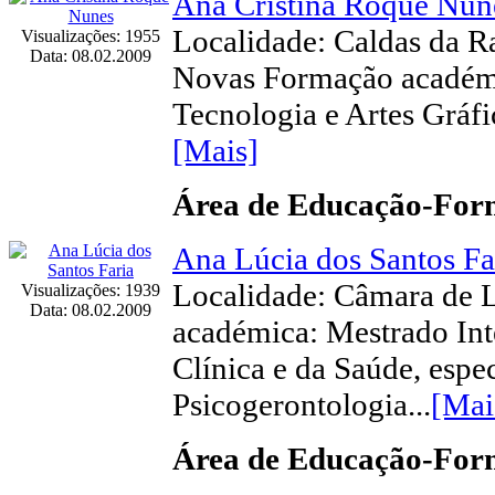
Ana Cristina Roque Nun
Localidade: Caldas da R
Visualizações: 1955
Data: 08.02.2009
Novas Formação académi
Tecnologia e Artes Gráfica
[Mais]
Área de Educação-Fo
Ana Lúcia dos Santos Fa
Localidade: Câmara de
Visualizações: 1939
Data: 08.02.2009
académica: Mestrado Int
Clínica e da Saúde, espe
Psicogerontologia...
[Mai
Área de Educação-Fo