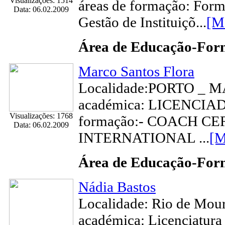
Visualizações: 1514
áreas de formação: For
Data: 06.02.2009
Gestão de Instituiçõ...
[M
Área de Educação-Fo
Marco Santos Flora
Localidade:PORTO _ 
académica: LICENCIADO
Visualizações: 1768
formação:- COACH CE
Data: 06.02.2009
INTERNATIONAL ...
[M
Área de Educação-Fo
Nádia Bastos
Localidade: Rio de Mour
académica: Licenciatura