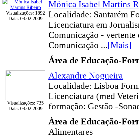
Mónica Isabel Martins R
Localidade: Santarém F
Visualizações: 1892
Data: 09.02.2009
Licenciatura em Jornali
Comunicação - vertente 
Comunicação ...
[Mais]
Área de Educação-Fo
Alexandre Nogueira
Localidade: Lisboa For
Licenciatura (med Veteri
Visualizações: 735
formação: Gestão -Sona
Data: 09.02.2009
Área de Educação-Fo
Alimentares