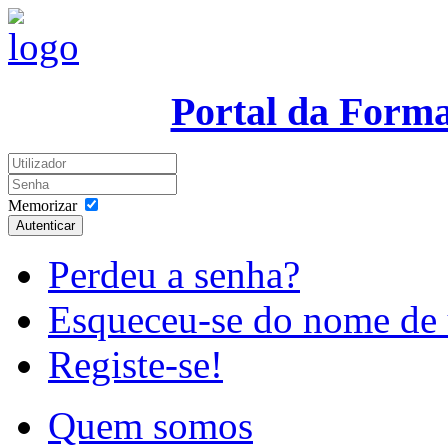
Portal da Form
Memorizar
Autenticar
Perdeu a senha?
Esqueceu-se do nome de 
Registe-se!
Quem somos