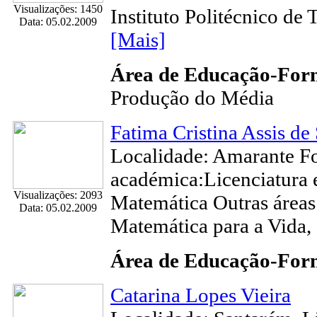
Visualizações: 1450
Instituto Politécnico de 
Data: 05.02.2009
[Mais]
Área de Educação-Fo
Produção do Média
Fatima Cristina Assis de
Localidade: Amarante 
académica:Licenciatura
Visualizações: 2093
Matemática Outras áreas
Data: 05.02.2009
Matemática para a Vida, 
Área de Educação-Fo
Catarina Lopes Vieira