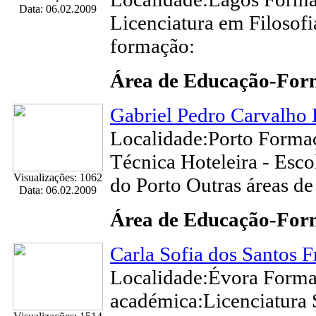
Data: 06.02.2009
Licenciatura em Filosofi
formação:
Área de Educação-Fo
Gabriel Pedro Carvalho 
Localidade:Porto Forma
Técnica Hoteleira - Esco
Visualizações: 1062
do Porto Outras áreas d
Data: 06.02.2009
Área de Educação-Fo
Carla Sofia dos Santos F
Localidade:Évora Form
académica:Licenciatura 