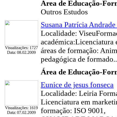
Área de Educação-Fo
Outros Estudos
Susana Patrícia Andrade
Localidade: ViseuForma
académica:Licenciatura 
Visualizações: 1727
áreas de formação: Anim
Data: 08.02.2009
pedagógica de formado..
Área de Educação-Fo
Eunice de jesus fonseca
Localidade: Leiria Form
Licenciatura em marketi
Visualizações: 1619
formação: ISO 9001,
Data: 07.02.2009