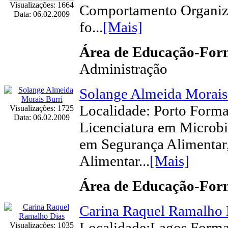
Visualizações: 1664
Comportamento Organiza
Data: 06.02.2009
fo...
[Mais]
Área de Educação-Fo
Administração
Solange Almeida Morais
Localidade: Porto Form
Visualizações: 1725
Data: 06.02.2009
Licenciatura em Microb
em Segurança Alimentar
Alimentar...
[Mais]
Área de Educação-Fo
Carina Raquel Ramalho 
Localidade:Lagos Forma
Visualizações: 1035