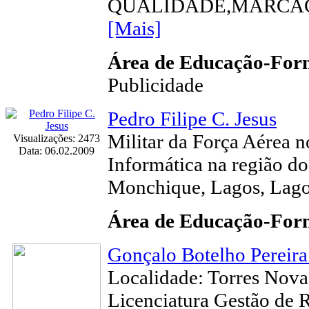
QUALIDADE,MARCAÇÃO
[Mais]
Área de Educação-Fo
Publicidade
Pedro Filipe C. Jesus
Militar da Força Aérea 
Visualizações: 2473
Data: 06.02.2009
Informática na região do
Monchique, Lagos, Lagoa
Área de Educação-Fo
Gonçalo Botelho Pereira
Localidade: Torres Nov
Licenciatura Gestão de