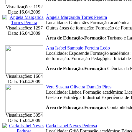
Visualizações: 1192
Data: 16.04.2009
Ângela Margarida Torres Pereira
Localidade: Guimarães Formação académica: L
Visualizações: 1297
Outras áreas de formação: Formação de Form
Data: 16.04.2009
Área de Educação-Formação:
Turismo e La
Ana Isabel Sampaio Ferreira Ledo
Localidade: Esposende Formação académica: 
de formação: Formação Pedagógica Inicial de
Área de Educação-Formação:
Ciências da 
Visualizações: 1664
Data: 16.04.2009
Vera Susana Oliveira Damião Pires
Localidade: Lisboa Formação académica: Lic
Gestão e Estratégia Industrial Experiência de 1
Área de Educação-Formação:
Contabilidade
Visualizações: 3054
Data: 15.04.2009
Carla Isabel Neves Pedrosa
Localidade: Grijó Formação académica: Educa