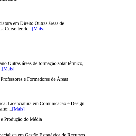
atura em Direito Outras áreas de
; Curso teoric...
[Mais]
no Outras áreas de formação:solar térmico,
..
[Mais]
Professores e Formadores de Áreas
ca: Licenciatura em Comunicação e Design
smo:...
[Mais]
 e Produção do Média
cialista em Gestão Estratégica de Recursos