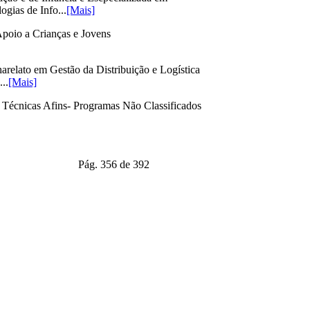
gias de Info...
[Mais]
Apoio a Crianças e Jovens
relato em Gestão da Distribuição e Logística
..
[Mais]
 Técnicas Afins- Programas Não Classificados
Pág. 356 de 392