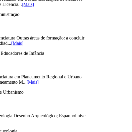
Licencia...
[Mais]
inistração
ciatura Outras áreas de formação: a concluir
iad...
[Mais]
Educadores de Infância
nciatura em Planeamento Regional e Urbano
aneamento M...
[Mais]
 e Urbanismo
ueologia Desenho Arqueológico; Espanhol nivel
rqueologia