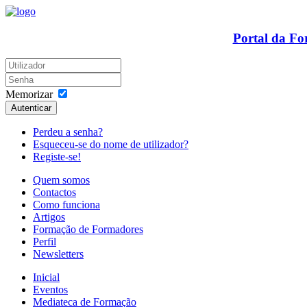
Portal da F
Memorizar
Autenticar
Perdeu a senha?
Esqueceu-se do nome de utilizador?
Registe-se!
Quem somos
Contactos
Como funciona
Artigos
Formação de Formadores
Perfil
Newsletters
Inicial
Eventos
Mediateca de Formação