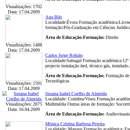
Visualizações: 1702
Data: 17.04.2009
Ana Bilo
Localidade:Évora Formação académica:Licenci
formação:Pós-Graduação em Ciências Jurídicas
Área de Educação-Formação:
Direito
Visualizações: 1488
Data: 17.04.2009
Carlos Jorge Robalo
Localidade:Sabugal Formação académica:12º a
projecto instalação ited, técnico gás, instalado.
Área de Educação-Formação:
Formação de 
Tecnológicas
Visualizações: 1591
Data: 17.04.2009
Susana Isabel Coelho de Almeida
Localidade: Coimbra/Viseu Formação académi
Visualizações: 2875
Multimédia Outras áreas de formação: Socorri
Data: 16.04.2009
Área de Educação-Formação:
Audiovisuais
Mónica Cristina Barbosa Pereira
Localidade: Manaus Formação académica: Espe