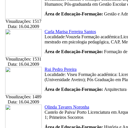
Humanos; Pós-graduanda em Gestão Escolar e 
Área de Educação-Formação:
Gestão e Adm
Visualizações: 1517
Data: 16.04.2009
Carla Marisa Ferreira Santos
Localidade:Vouzela Formação académica:Licen
mestrado em psicologia pedagógica, CAP, Med
Área de Educação-Formação:
Formação de 
Visualizações: 1531
Data: 16.04.2009
Rui Pedro Pereira
Localidade: Viseu Formação académica: Lice
(Universidade Aveiro); Pós Graduação em Pl
Área de Educação-Formação:
Arquitectura
Visualizações: 1489
Data: 16.04.2009
Olinda Tavares Noronha
Castelo de Paiva/ Porto Licenciatura em Arq
1; Primeiros Socorros
Área de Educação-Formação:
História e A