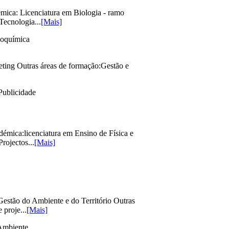
mica: Licenciatura em Biologia - ramo
Tecnologia...
[Mais]
ioquímica
ting Outras áreas de formação:Gestão e
Publicidade
mica:licenciatura em Ensino de Física e
rojectos...
[Mais]
estão do Ambiente e do Território Outras
 proje...
[Mais]
Ambiente