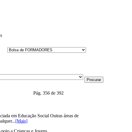
is
Pág. 356 de 392
ciada em Educação Social Outras áreas de
alquer...
[Mais]
Apoio a Crianças e Jovens