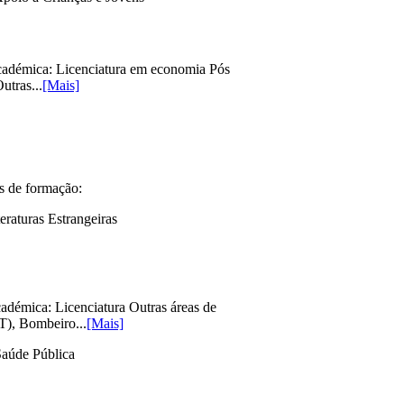
adémica: Licenciatura em economia Pós
utras...
[Mais]
s de formação:
eraturas Estrangeiras
démica: Licenciatura Outras áreas de
T), Bombeiro...
[Mais]
Saúde Pública