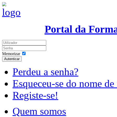
Portal da Form
Memorizar
Autenticar
Perdeu a senha?
Esqueceu-se do nome de 
Registe-se!
Quem somos