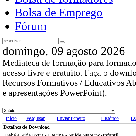
Bolsa de Emprego
Fórum
domingo, 09 agosto 2026
Mediateca de formação para formador
acesso livre e gratuito. Faça o downl
Recursos Formativos / Educativos Abe
e apresentações PowerPoint).
Início
Pesquisar
Enviar ficheiro
Histórico
Es
Detalhes do Download
Bebé e Vida Extra - Uterina - Saúde Materno-Infantil