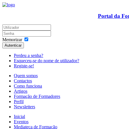
Portal da F
Memorizar
Autenticar
Perdeu a senha?
Esqueceu-se do nome de utilizador?
Registe-se!
Quem somos
Contactos
Como funciona
Artigos
Formação de Formadores
Perfil
Newsletters
Inicial
Eventos
Mediateca de Formação