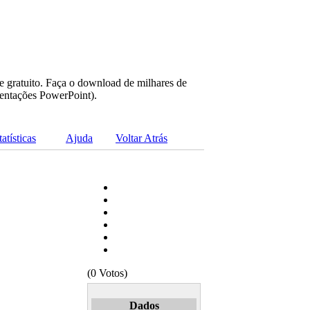
e gratuito. Faça o download de milhares de
sentações PowerPoint).
tatísticas
Ajuda
Voltar Atrás
(0 Votos)
Dados