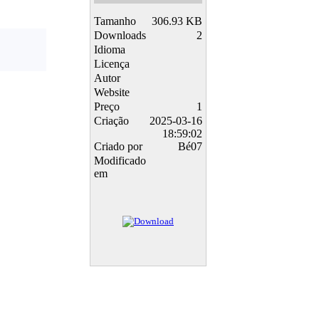
Tamanho
306.93 KB
Downloads
2
Idioma
Licença
Autor
Website
Preço
1
Criação
2025-03-16
18:59:02
Criado por
Bé07
Modificado
em