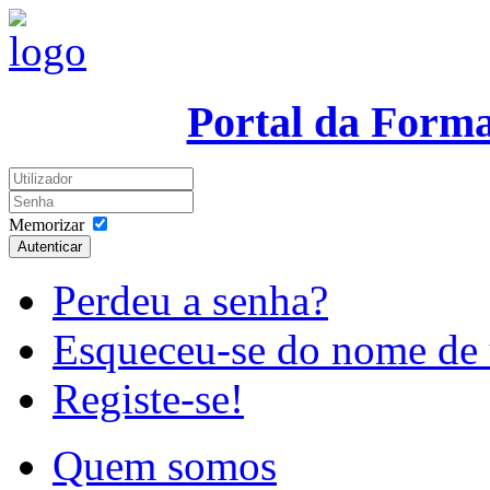
Portal da Form
Memorizar
Autenticar
Perdeu a senha?
Esqueceu-se do nome de 
Registe-se!
Quem somos