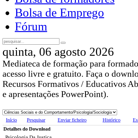
Bolsa de Emprego
Fórum
quinta, 06 agosto 2026
Mediateca de formação para formador
acesso livre e gratuito. Faça o downl
Recursos Formativos / Educativos Abe
e apresentações PowerPoint).
Início
Pesquisar
Enviar ficheiro
Histórico
Es
Detalhes do Download
Psicologia Da Justiça