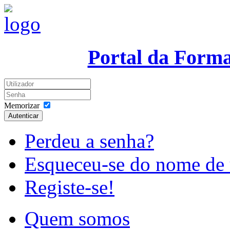
Portal da Form
Memorizar
Autenticar
Perdeu a senha?
Esqueceu-se do nome de 
Registe-se!
Quem somos