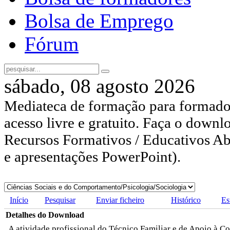
Bolsa de Emprego
Fórum
sábado, 08 agosto 2026
Mediateca de formação para formador
acesso livre e gratuito. Faça o downl
Recursos Formativos / Educativos Abe
e apresentações PowerPoint).
Início
Pesquisar
Enviar ficheiro
Histórico
Es
Detalhes do Download
A atividade profissional do Técnico Familiar e de Apoio à 