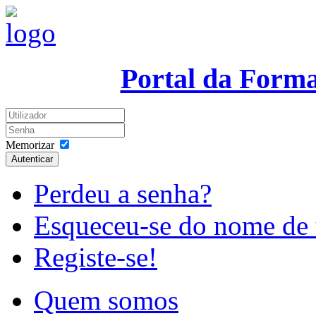
Portal da Form
Memorizar
Autenticar
Perdeu a senha?
Esqueceu-se do nome de 
Registe-se!
Quem somos