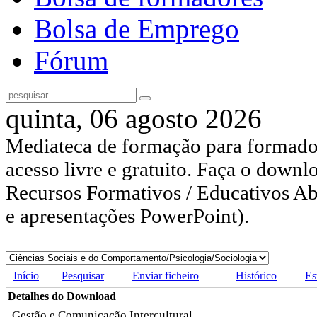
Bolsa de Emprego
Fórum
quinta, 06 agosto 2026
Mediateca de formação para formador
acesso livre e gratuito. Faça o downl
Recursos Formativos / Educativos Abe
e apresentações PowerPoint).
Início
Pesquisar
Enviar ficheiro
Histórico
Es
Detalhes do Download
Gestão e Comunicação Intercultural