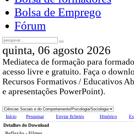
Bolsa de Emprego
Fórum
quinta, 06 agosto 2026
Mediateca de formação para formador
acesso livre e gratuito. Faça o downl
Recursos Formativos / Educativos Abe
e apresentações PowerPoint).
Início
Pesquisar
Enviar ficheiro
Histórico
Es
Detalhes do Download
Reflexão - Filmes