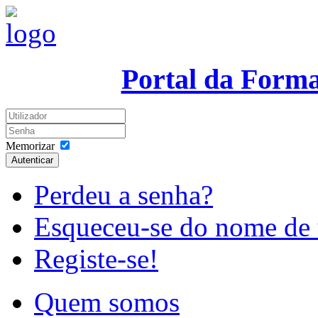
Portal da Form
Memorizar
Autenticar
Perdeu a senha?
Esqueceu-se do nome de 
Registe-se!
Quem somos