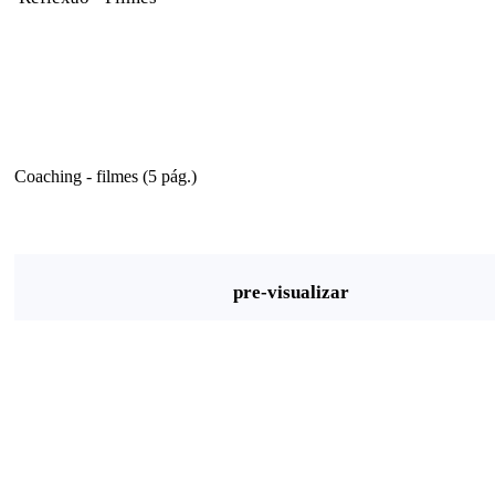
Coaching - filmes (5 pág.)
pre-visualizar