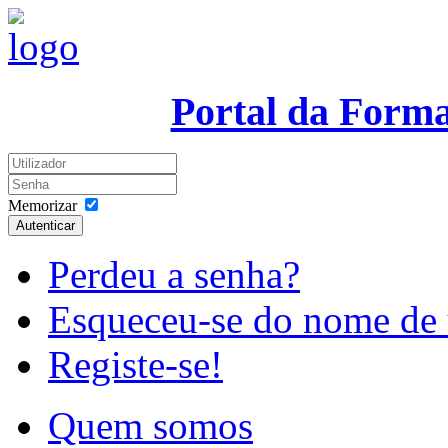
Portal da Form
Memorizar
Autenticar
Perdeu a senha?
Esqueceu-se do nome de 
Registe-se!
Quem somos