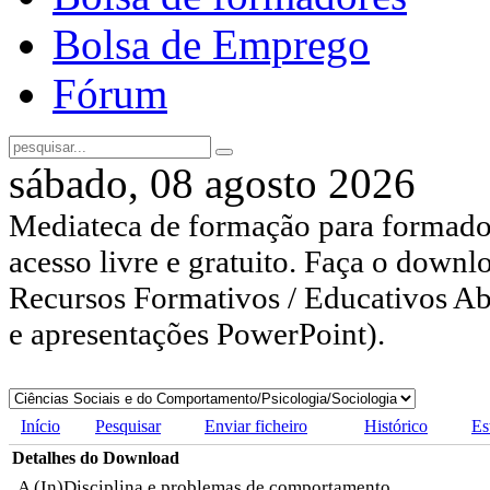
Bolsa de Emprego
Fórum
sábado, 08 agosto 2026
Mediateca de formação para formador
acesso livre e gratuito. Faça o downl
Recursos Formativos / Educativos Abe
e apresentações PowerPoint).
Início
Pesquisar
Enviar ficheiro
Histórico
Es
Detalhes do Download
A (In)Disciplina e problemas de comportamento