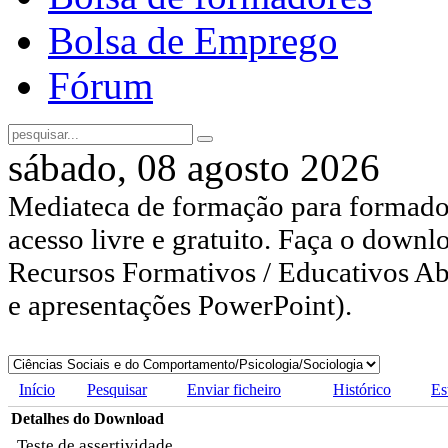
Bolsa de Emprego
Fórum
sábado, 08 agosto 2026
Mediateca de formação para formador
acesso livre e gratuito. Faça o downl
Recursos Formativos / Educativos Abe
e apresentações PowerPoint).
Início
Pesquisar
Enviar ficheiro
Histórico
Es
Detalhes do Download
Teste de assertividade