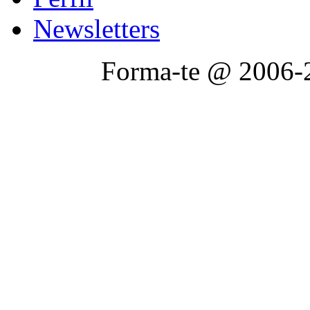
Newsletters
Forma-te @ 2006-