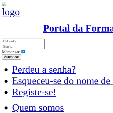
Portal da Form
Memorizar
Autenticar
Perdeu a senha?
Esqueceu-se do nome de 
Registe-se!
Quem somos