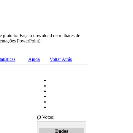
e gratuito. Faça o download de milhares de
sentações PowerPoint).
tatísticas
Ajuda
Voltar Atrás
(0 Votos)
Dados