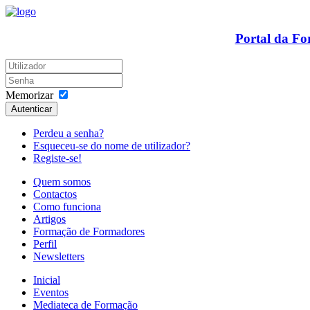
Portal da F
Memorizar
Autenticar
Perdeu a senha?
Esqueceu-se do nome de utilizador?
Registe-se!
Quem somos
Contactos
Como funciona
Artigos
Formação de Formadores
Perfil
Newsletters
Inicial
Eventos
Mediateca de Formação