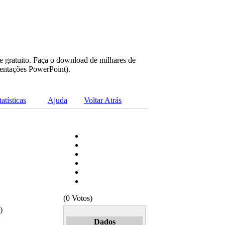
e gratuito. Faça o download de milhares de
sentações PowerPoint).
tatísticas
Ajuda
Voltar Atrás
(0 Votos)
)
Dados