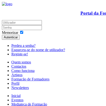
Portal da F
Memorizar
Autenticar
Perdeu a senha?
Esqueceu-se do nome de utilizador?
Registe-se!
Quem somos
Contactos
Como funciona
Artigos
Formação de Formadores
Perfil
Newsletters
Inicial
Eventos
Mediateca de Formação