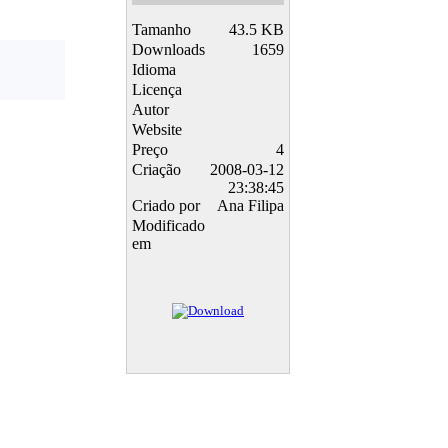
Tamanho
43.5 KB
Downloads
1659
Idioma
Licença
Autor
Website
Preço
4
Criação
2008-03-12
23:38:45
Criado por
Ana Filipa
Modificado
em