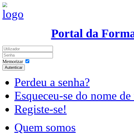
Portal da Form
Memorizar
Autenticar
Perdeu a senha?
Esqueceu-se do nome de 
Registe-se!
Quem somos