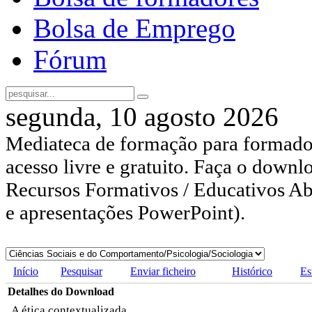
Bolsa de Emprego
Fórum
segunda, 10 agosto 2026
Mediateca de formação para formador
acesso livre e gratuito. Faça o downl
Recursos Formativos / Educativos Abe
e apresentações PowerPoint).
Início
Pesquisar
Enviar ficheiro
Histórico
Es
Detalhes do Download
A ética contextualizada