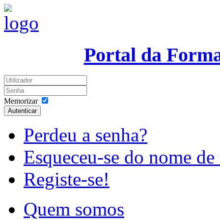
Portal da Form
Memorizar
Autenticar
Perdeu a senha?
Esqueceu-se do nome de 
Registe-se!
Quem somos