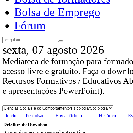
Bolsa de Emprego
Fórum
sexta, 07 agosto 2026
Mediateca de formação para formador
acesso livre e gratuito. Faça o downl
Recursos Formativos / Educativos Abe
e apresentações PowerPoint).
Início
Pesquisar
Enviar ficheiro
Histórico
Es
Detalhes do Download
Comunicação Interpessoal e Assertiva