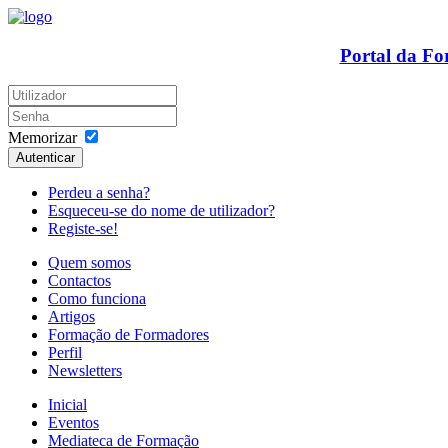
Portal da F
Memorizar
Autenticar
Perdeu a senha?
Esqueceu-se do nome de utilizador?
Registe-se!
Quem somos
Contactos
Como funciona
Artigos
Formação de Formadores
Perfil
Newsletters
Inicial
Eventos
Mediateca de Formação