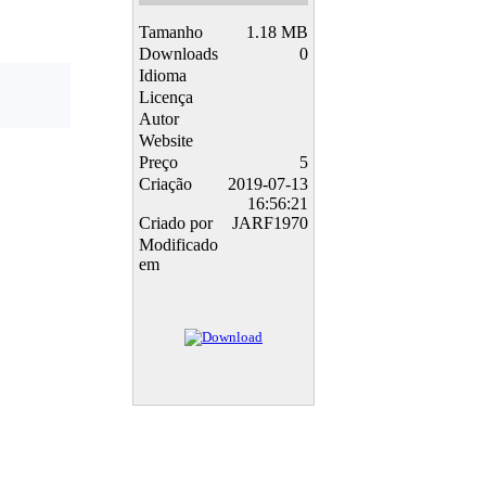
Tamanho
1.18 MB
Downloads
0
Idioma
Licença
Autor
Website
Preço
5
Criação
2019-07-13
16:56:21
Criado por
JARF1970
Modificado
em