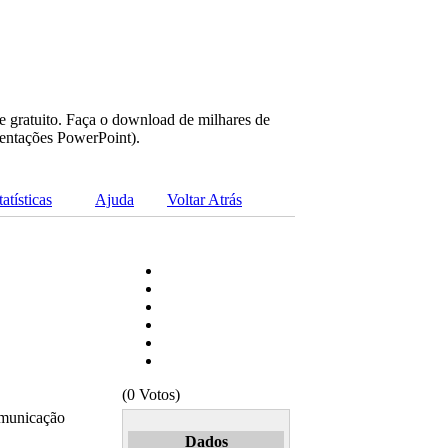
e gratuito. Faça o download de milhares de
sentações PowerPoint).
tatísticas
Ajuda
Voltar Atrás
(0 Votos)
omunicação
Dados