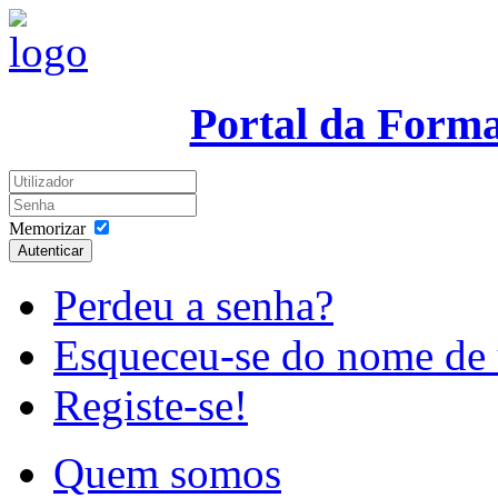
Portal da Form
Memorizar
Autenticar
Perdeu a senha?
Esqueceu-se do nome de 
Registe-se!
Quem somos