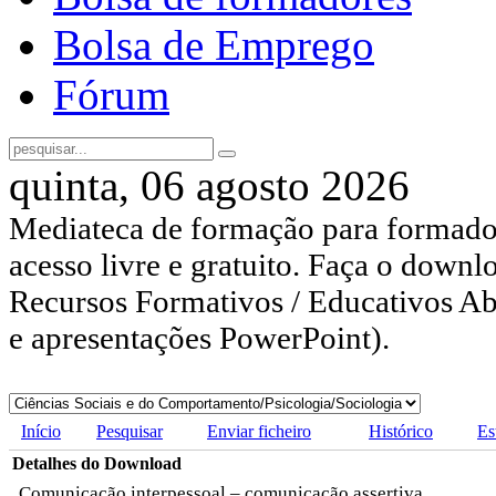
Bolsa de Emprego
Fórum
quinta, 06 agosto 2026
Mediateca de formação para formador
acesso livre e gratuito. Faça o downl
Recursos Formativos / Educativos Abe
e apresentações PowerPoint).
Início
Pesquisar
Enviar ficheiro
Histórico
Es
Detalhes do Download
Comunicação interpessoal – comunicação assertiva