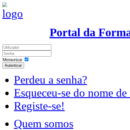
Portal da Form
Memorizar
Autenticar
Perdeu a senha?
Esqueceu-se do nome de 
Registe-se!
Quem somos