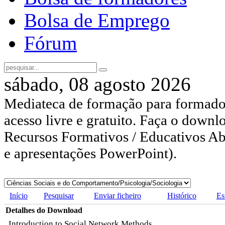
Bolsa de Emprego
Fórum
sábado, 08 agosto 2026
Mediateca de formação para formador
acesso livre e gratuito. Faça o downl
Recursos Formativos / Educativos Abe
e apresentações PowerPoint).
Início
Pesquisar
Enviar ficheiro
Histórico
Es
Detalhes do Download
Introduction to Social Network Methods