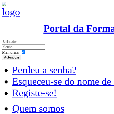
Portal da Form
Memorizar
Autenticar
Perdeu a senha?
Esqueceu-se do nome de 
Registe-se!
Quem somos