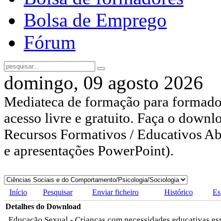
Bolsa de Emprego
Fórum
domingo, 09 agosto 2026
Mediateca de formação para formador
acesso livre e gratuito. Faça o downl
Recursos Formativos / Educativos Abe
e apresentações PowerPoint).
Início
Pesquisar
Enviar ficheiro
Histórico
Es
Detalhes do Download
Educação Sexual - Crianças com necessidades educativas es