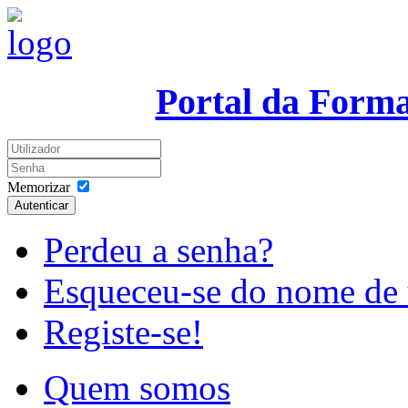
Portal da Form
Memorizar
Autenticar
Perdeu a senha?
Esqueceu-se do nome de 
Registe-se!
Quem somos