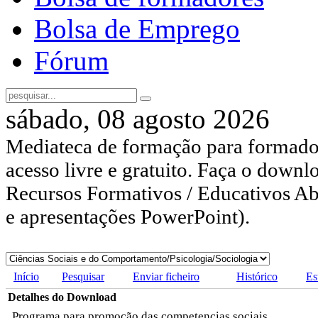
Bolsa de Emprego
Fórum
sábado, 08 agosto 2026
Mediateca de formação para formador
acesso livre e gratuito. Faça o downl
Recursos Formativos / Educativos Abe
e apresentações PowerPoint).
Início
Pesquisar
Enviar ficheiro
Histórico
Es
Detalhes do Download
Programa para promoção das competencias sociais