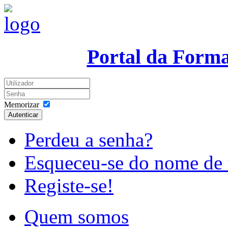
Portal da Form
Memorizar
Autenticar
Perdeu a senha?
Esqueceu-se do nome de 
Registe-se!
Quem somos