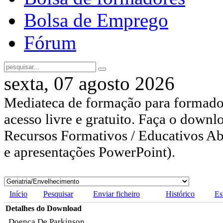
Bolsa de Emprego
Fórum
sexta, 07 agosto 2026
Mediateca de formação para formador
acesso livre e gratuito. Faça o downl
Recursos Formativos / Educativos Abe
e apresentações PowerPoint).
Início
Pesquisar
Enviar ficheiro
Histórico
Es
Detalhes do Download
Doenca De Parkinson