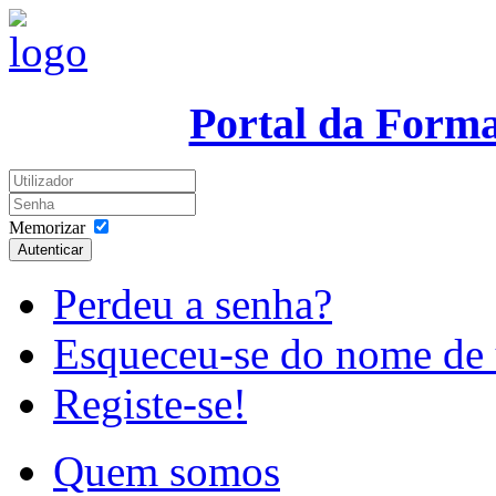
Portal da Form
Memorizar
Autenticar
Perdeu a senha?
Esqueceu-se do nome de 
Registe-se!
Quem somos