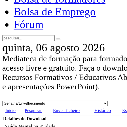
Bolsa de Emprego
Fórum
quinta, 06 agosto 2026
Mediateca de formação para formador
acesso livre e gratuito. Faça o downl
Recursos Formativos / Educativos Abe
e apresentações PowerPoint).
Início
Pesquisar
Enviar ficheiro
Histórico
Es
Detalhes do Download
Saúde Mental na 3ª idade