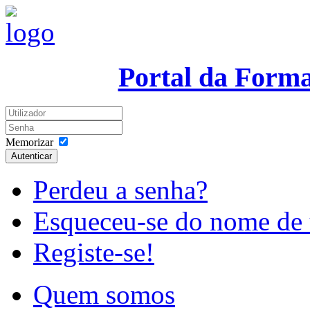
Portal da Form
Memorizar
Autenticar
Perdeu a senha?
Esqueceu-se do nome de 
Registe-se!
Quem somos