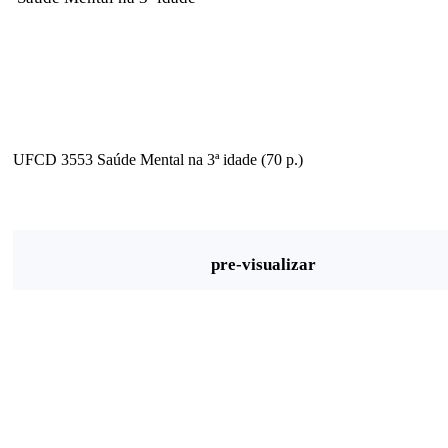
UFCD 3553 Saúde Mental na 3ª idade (70 p.)
pre-visualizar